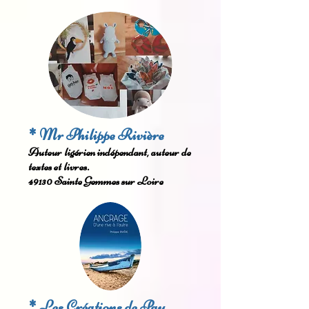
* Mr Philippe Rivière
Auteur ligérien indépendant, auteur de
textes et livres
.
49130 Sainte Gemmes sur Loire
* Les Créations de Pau