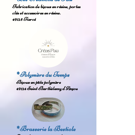
Fabrication de bijoux en résine, portes
clés et accessoires en résine.
49125 Tiercé
*Polymère du Temps
Bijoux en pâte polymère
49124 Saint Barthèlemy d'Anjou
*Brasserie la Bestiole