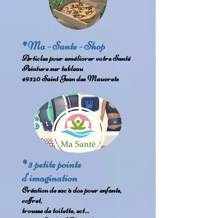
*Ma - Sante - Shop
Articles pour améliorer votre Santé
Peinture sur tableau
49320 Saint Jean des Mauvrets
*3 petits points
d'imagination
Création de sac à dos pour enfants,
coffret,
trousse de toilette, ect...