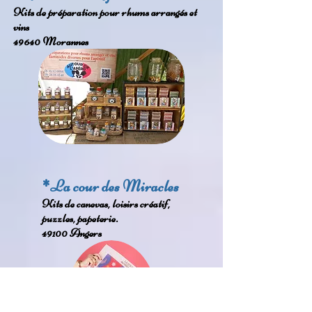
Kits de préparation pour rhums arrangés et
vins
49640 Morannes
*La cour des Miracles
Kits de canevas, loisirs créatif,
puzzles, papeterie.
49100 Angers