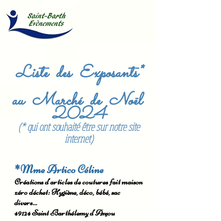
Liste des Exposants*
au Marché de Noël
2024
(* qui ont souhaité être sur notre site
internet)
*Mme Artico Céline
Créations d'articles de coutures fait maison
zéro déchet: Hygiène, déco, bébé, sac
divers...
49124 Saint Barthélemy d'Anjou