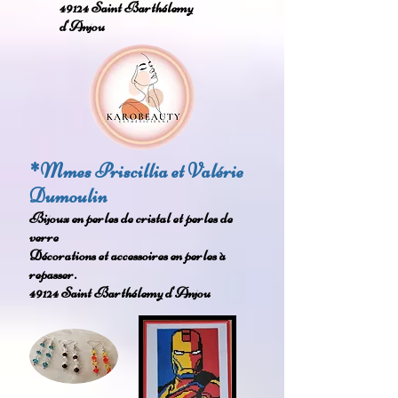
49124 Saint Barthélemy
d'Anjou
*Mmes Priscillia et Valérie
Dumoulin
Bijoux en perles de cristal et perles de
verre
Décorations et accessoires en perles à
repasser.
49124 Saint Barthélemy d'Anjou