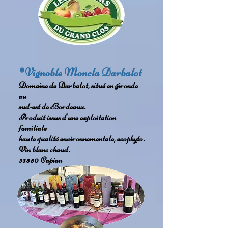
*Vignoble Moncla Darbalot
Domaine de Darbalot, situé en gironde
au
sud-est de Bordeaux.
Produit issus d'une exploitation
familiale
haute qualité environnementale, ecophyto.
Vin blanc chaud.
33550 Capian