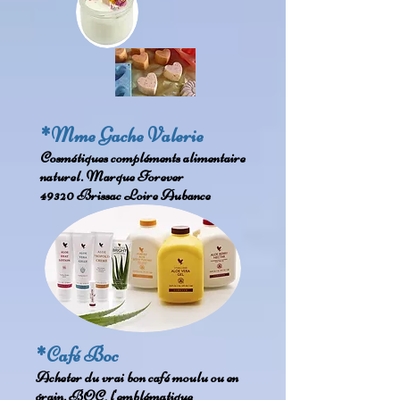
*Mme Gache Valerie
Cosmétiques compléments alimentaire
naturel.
Marque Forever
49320 Brissac Loire Aubance
*Café Boc
Acheter du vrai bon café moulu ou en
grain. BOC, l'emblématique