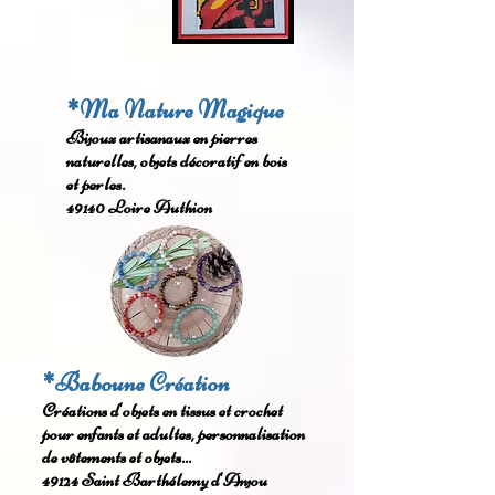
*Ma Nature Magique
Bijoux artisanaux en pierres
naturelles, objets décoratif en bois
et perles.
49140 Loire Authion
*Baboune Création
Créations d'objets en tissus et crochet
pour enfants et adultes, personnalisation
de vêtements et objets...
49124 Saint Barthélemy d'Anjou