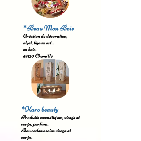
*Beau Mon Bois
Création de décoration,
objet, bijoux ect...
en bois.
49120 Chemillé
*Karo beauty
Produits cosmétiques, visage et
corps, parfum,
Bon cadeau soins visage et
corps.