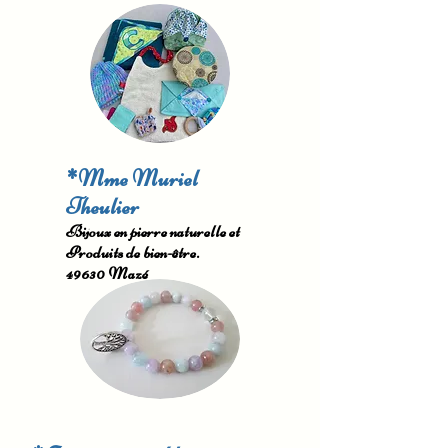
*Mme Muriel
Theulier
Bijoux en pierre naturelle et
Produits de bien-être.
49630 Mazé