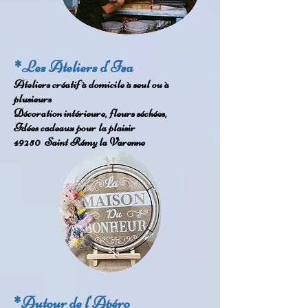
*Les Ateliers d'Isa
Ateliers créatif à domicile à seul ou à
plusieurs
Décoration intérieure, fleurs séchées,
Idées cadeaux pour la plaisir
49250 Saint Rémy la Varenne
*Autour de l'Apéro