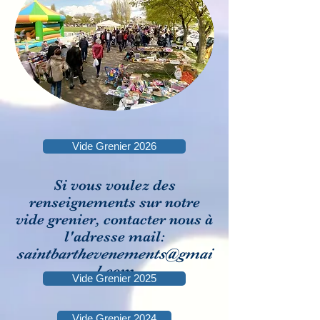
Vide Grenier 2026
Si vous voulez des
renseignements sur notre
vide grenier,
contacter nous à
l'adresse mail:
saintbarthevenements@gmai
l.com
Vide Grenier 2025
Vide Grenier 2024