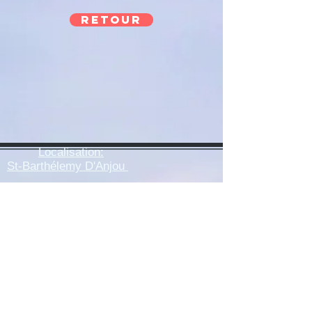
retour
Localisation:
St-Barthélemy D'Anjou