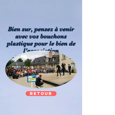
Bien sur, pensez à venir
avec vos bouchons
plastique pour le bien de
l'association
Handi'Namique49.
retour