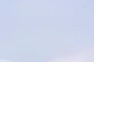
Localisation:
St-Barthélemy D'Anjou